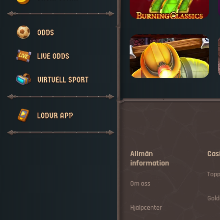
ODDS
Gold Hunter
LIVE ODDS
VIRTUELL SPORT
LODUR APP
Allmän
Cas
information
Top
Om oss
Gold
Hjälpcenter