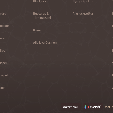
Blackjack
Nya jackpottar
lära
Baccarat &
Alla jackpottar
Tärningsspel
pottar
Poker
usiv
Alla Live Casinon
 Spel
sspel
sspel
 spel
Mer