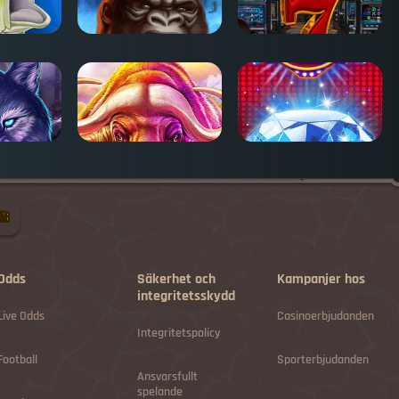
Buffalo Hold and Win
Diamond Riches
ER
Odds
Säkerhet och
Kampanjer hos
integritetsskydd
Live Odds
Casinoerbjudanden
Integritetspolicy
Football
Sporterbjudanden
Ansvarsfullt
spelande