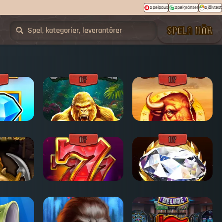
Spelpaus
Spelgränser
Självtest
SPELA HÄR
Spel, kategorier, leverantörer
NY
NY
k & Loot
Wild Silverback
Berserkin' Buffalo Power Hit
NY
NY
Burning Classics
Legendary Diamonds
Mighty Gorilla
Booming Seven Deluxe