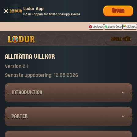
Lodur App
ÖPPNA
Gå in i appen för bästa spelupplevelse
Spelpaus
Spelgränser
Självtest
SPELA HÄR
ALLMÄNNA VILLKOR
Version 2.1
Senaste uppdatering: 12.05.2026
INTRODUKTION
PARTER