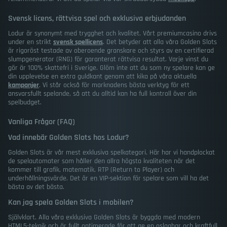
Svensk licens, rättvisa spel och exklusiva erbjudanden
Lodur är synonymt med trygghet och kvalitet. Vårt premiumcasino drivs
under en strikt
svensk spellicens
. Det betyder att alla våra Golden Slots
är rigoröst testade av oberoende granskare och styrs av en certifierad
slumpgenerator (RNG) för garanterat rättvisa resultat. Varje vinst du
gör är 100% skattefri i Sverige. Glöm inte att du som ny spelare kan ge
din upplevelse en extra guldkant genom att kika på våra aktuella
kampanjer
. Vi står också för marknadens bästa verktyg för ett
ansvarsfullt spelande, så att du alltid kan ha full kontroll över din
spelbudget.
Vanliga Frågor (FAQ)
Vad innebär Golden Slots hos Lodur?
Golden Slots är vår mest exklusiva spelkategori. Här har vi handplockat
de spelautomater som håller den allra högsta kvaliteten när det
kommer till grafik, matematik, RTP (Return to Player) och
underhållningsvärde. Det är en VIP-sektion för spelare som vill ha det
bästa av det bästa.
Kan jag spela Golden Slots i mobilen?
Självklart. Alla våra exklusiva Golden Slots är byggda med modern
HTML5-teknik och är fullt optimerade för att ge en oslagbar och kraftfull