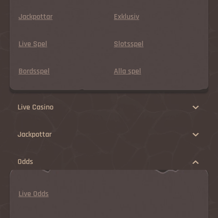
Jackpottar
Exklusiv
Live Spel
Slotsspel
Bordsspel
Alla spel
Live Casino
Jackpottar
Odds
Live Odds