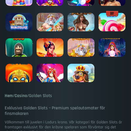
NY
Reactoonz
Gates of Olympus 1000
Secrets of Atlantis
Sweet Bonanza 1000
Big Bass Bonanza 1000
Floating Dragon Wild Horses
Gates of Olympus Super Scatter
Madame Destiny Megaways
9 Masks of Fire
Starlight Princess
The Dog House - Royal Hunt
Hem
/
Casino
/
Golden Slots
Exklusiva Golden Slots – Premium spelautomater för
finsmakaren
Välkommen till juvelen i Lodurs krona. Vår kategori för Golden Slots är
framtagen exklusivt för den kräsne spelaren som förväntar sig det