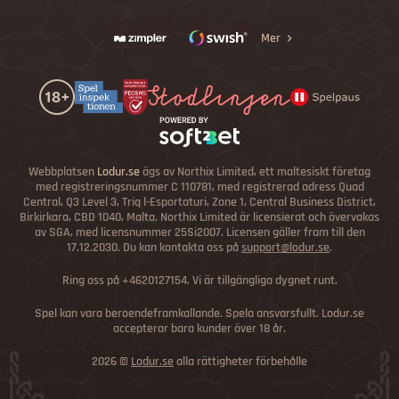
Mer
Webbplatsen
Lodur.se
ägs av Northix Limited, ett maltesiskt företag
med registreringsnummer C 110781, med registrerad adress Quad
Central, Q3 Level 3, Triq l-Esportaturi, Zone 1, Central Business District,
Birkirkara, CBD 1040, Malta. Northix Limited är licensierat och övervakas
av SGA, med licensnummer 25Si2007. Licensen gäller fram till den
17.12.2030. Du kan kontakta oss på
support@lodur.se
.
Ring oss på +4620127154. Vi är tillgängliga dygnet runt.
Spel kan vara beroendeframkallande. Spela ansvarsfullt. Lodur.se
accepterar bara kunder över 18 år.
2026 ©
Lodur.se
alla rättigheter förbehålle