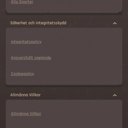
Alla Sporter
Säkerhet och integritetsskydd
Integritetspolicy
Ansvarsfullt spelande
Cookiepolicy
Allmänna Villkor
Allmänna Villkor