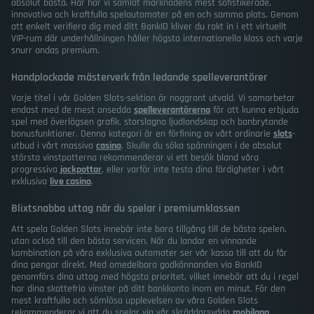
absolut bästa. Här har vi samlat marknadens mest sofistikerade,
innovativa och kraftfulla spelautomater på en och samma plats. Genom
att enkelt verifiera dig med ditt BankID kliver du rakt in i ett virtuellt
VIP-rum där underhållningen håller högsta internationella klass och varje
snurr andas premium.
Handplockade mästerverk från ledande spelleverantörer
Varje titel i vår Golden Slots-sektion är noggrant utvald. Vi samarbetar
endast med de mest ansedda
spelleverantörerna
för att kunna erbjuda
spel med överlägsen grafik, storslagna ljudlandskap och banbrytande
bonusfunktioner. Denna kategori är en förfining av vårt ordinarie
slots
-
utbud i vårt massiva
casino
. Skulle du söka spänningen i de absolut
största vinstpotterna rekommenderar vi ett besök bland våra
progressiva
jackpottar
, eller varför inte testa dina färdigheter i vårt
exklusiva
live casino
.
Blixtsnabba uttag när du spelar i premiumklassen
Att spela Golden Slots innebär inte bara tillgång till de bästa spelen,
utan också till den bästa servicen. När du landar en vinnande
kombination på våra exklusiva automater ser vår kassa till att du får
dina pengar direkt. Med omedelbara godkännanden via BankID
genomförs dina uttag med högsta prioritet, vilket innebär att du i regel
har dina skattefria vinster på ditt bankkonto inom en minut. För den
mest kraftfulla och sömlösa upplevelsen av våra Golden Slots
rekommenderar vi att du spelar via vår skräddarsydda
mobilapp
.