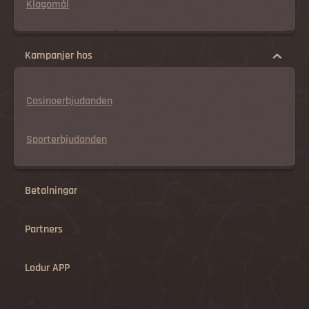
Klagomål
Kampanjer hos
Casinoerbjudanden
Sporterbjudanden
Betalningar
Partners
Lodur APP