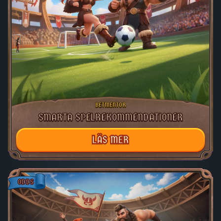
BETMENTOR
SMARTA SPELREKOMMENDATIONER
LÄS MER
ODDS