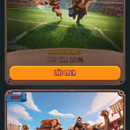
KOMBINATIONSBOOST
UPP TILL 100%
LÄS MER
ODDS