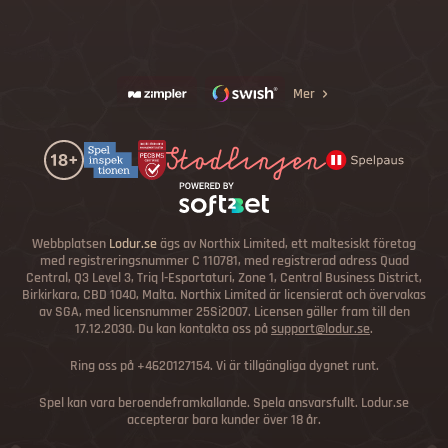
Mer
Webbplatsen
Lodur.se
ägs av Northix Limited, ett maltesiskt företag
med registreringsnummer C 110781, med registrerad adress Quad
Central, Q3 Level 3, Triq l-Esportaturi, Zone 1, Central Business District,
Birkirkara, CBD 1040, Malta. Northix Limited är licensierat och övervakas
av SGA, med licensnummer 25Si2007. Licensen gäller fram till den
17.12.2030. Du kan kontakta oss på
support@lodur.se
.
Ring oss på +4620127154. Vi är tillgängliga dygnet runt.
Spel kan vara beroendeframkallande. Spela ansvarsfullt. Lodur.se
accepterar bara kunder över 18 år.