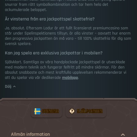
snurrar fram rätt symbolkombination och tar hem hela det
ackumulerade beloppet.
Är vinsterna från era jackpottspel skattefria?
Ja, absolut. Eftersom Lodur är ett fullt licensierat premiumcasino som
står under Spelinspektionens tillsyn, är alla vinster – oavsett hur enorm
den progressiva jackpotten än må vara – till 100% skattefria för dig som
svensk spelare.
Kan jag spela era exklusiva jackpottar i mobilen?
Självklart. Samtliga av våra handplockade jackpottspel är utvecklade
med modern teknik och fungerar felfritt på mindre skärmar. För den
absolut snabbaste och mest kraftfulla upplevelsen rekommenderar vi
att du spelar via vår dedikerade
mobilapp
.
Dölj
SVENSKA
HJÄLPCENTER
Allmän information