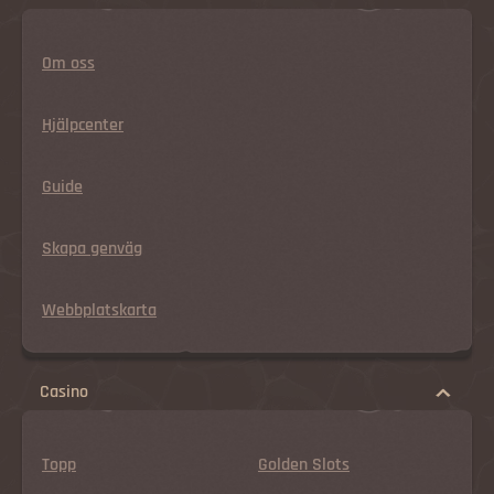
Om oss
Hjälpcenter
Guide
Skapa genväg
Webbplatskarta
Casino
Topp
Golden Slots