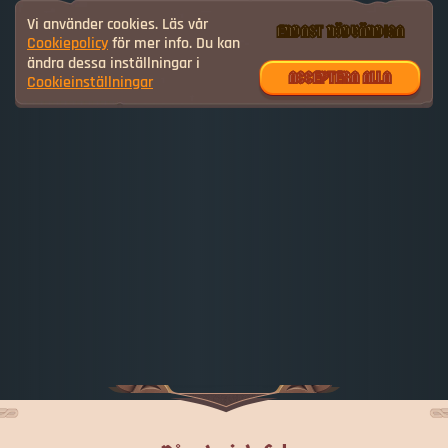
Vi använder cookies. Läs vår
ENDAST NÖDVÄNDIGA
Cookiepolicy
för mer info. Du kan
ändra dessa inställningar i
ACCEPTERA ALLA
Cookieinställningar