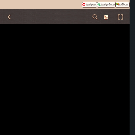
Spelpaus
Spelgränser
Självtest