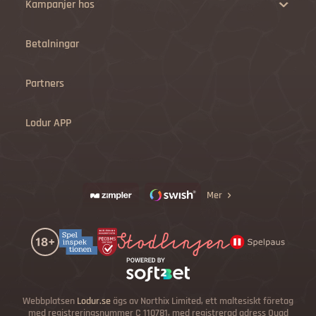
Kampanjer hos
Betalningar
Partners
Lodur APP
Mer
Webbplatsen
Lodur.se
ägs av Northix Limited, ett maltesiskt företag
med registreringsnummer C 110781, med registrerad adress Quad