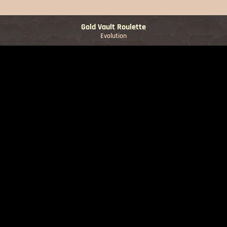
Gold Vault Roulette
Evolution