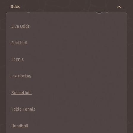
Odds
Live Odds
Football
Tennis
Ice Hockey
Basketball
Table Tennis
Handball