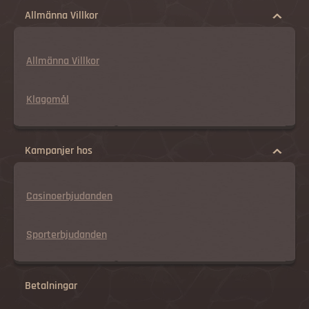
Allmänna Villkor
Allmänna Villkor
Klagomål
Kampanjer hos
Casinoerbjudanden
Sporterbjudanden
Betalningar