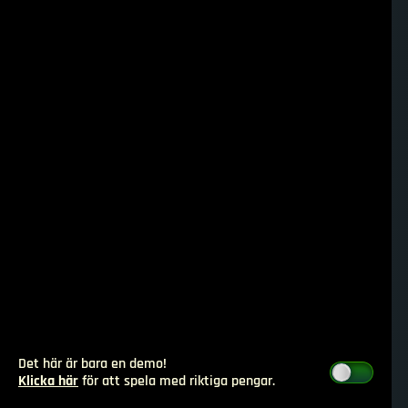
Det här är bara en demo!
Klicka här
för att spela med riktiga pengar.