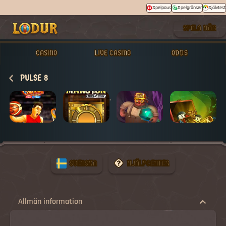
Spelpaus
Spelgränser
Självtest
SPELA HÄR
CASINO
LIVE CASINO
ODDS
PULSE 8
Basketball Star On Fire
Bust the Mansion - Link&Win
Crazy Digginz - It's all Mine!
Treasures of Lion City
SVENSKA
HJÄLPCENTER
Allmän information