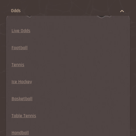
Odds
Live Odds
Football
Tennis
Ice Hockey
Basketball
Table Tennis
Handball