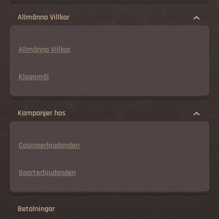
Allmänna Villkor
Allmänna Villkor
Klagomål
Kampanjer hos
Casinoerbjudanden
Sporterbjudanden
Betalningar