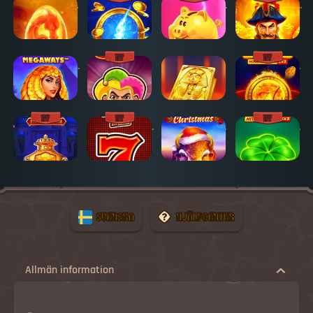
Treasures of Fire: Scatter Pays
Energy Coins: Hold and Win
Piggy Power: Hit The Bonus
3 Pirate Barrels: Hold and Win
NY
NY
Legend of Cleopatra Megaways
3 Chillies and Joker: Hold and Win
Book of Gold: Multichance
Fire Coins : Hold and Win
NY
NY
NY
3 Magic Lamps: Hold and Win
777 Sizzling Wins: 5 Lines
Buffalo Power: Christmas
Clover Charm: Hit the Bonus
SVENSKA
HJÄLPCENTER
Allmän information