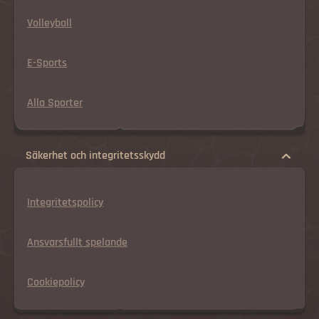
Volleyball
E-Sports
Alla Sporter
Säkerhet och integritetsskydd
Integritetspolicy
Ansvarsfullt spelande
Cookiepolicy