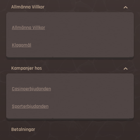
Allmänna Villkor
Allmänna Villkor
Klagomål
Kampanjer hos
Casinoerbjudanden
Sporterbjudanden
Betalningar