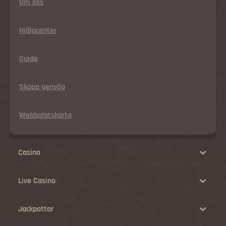
Om oss
Hjälpcenter
Guide
Skapa genväg
Webbplatskarta
Casino
Live Casino
Jackpottar