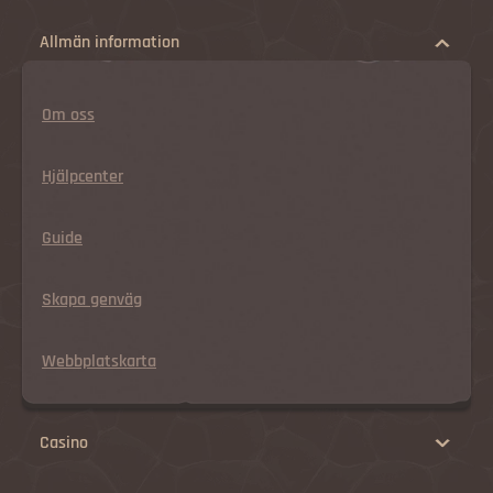
Allmän information
Om oss
Hjälpcenter
Guide
Skapa genväg
Webbplatskarta
Casino