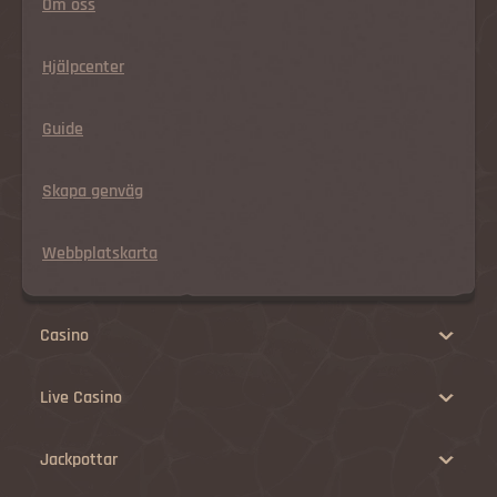
Om oss
Hjälpcenter
Guide
Skapa genväg
Webbplatskarta
Casino
Live Casino
Jackpottar