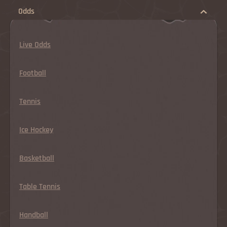
Odds
Live Odds
Football
Tennis
Ice Hockey
Basketball
Table Tennis
Handball