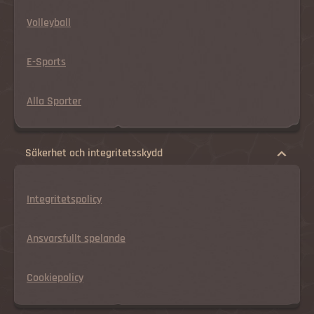
Volleyball
E-Sports
Alla Sporter
Säkerhet och integritetsskydd
Integritetspolicy
Ansvarsfullt spelande
Cookiepolicy