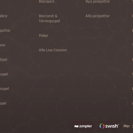
Blackjack
Nya jackpottar
lära
Baccarat &
Alla jackpottar
Tärningsspel
pottar
Poker
usiv
Alla Live Casinon
 Spel
sspel
sspel
 spel
Mer