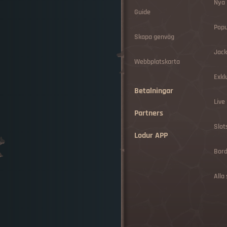
Nya
Guide
Popu
Skapa genväg
Jack
Webbplatskarta
Exkl
Betalningar
Live
Partners
Slot
Lodur APP
Bord
Alla