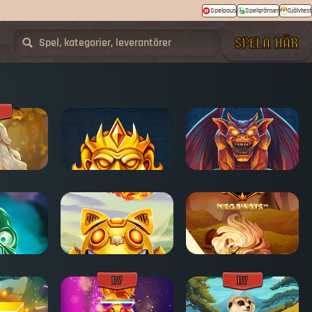
Spelpaus
Spelgränser
Självtest
SPELA HÄR
Spel, kategorier, leverantörer
Golden Castle
Magikspell
uls
Alice in Adventureland
Heroes Hunt
NY
NY
upreme
Fortune Llama
Safari Sun