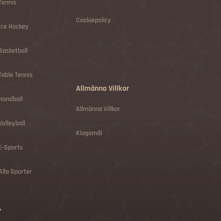
Tennis
Cookiepolicy
Ice Hockey
Basketball
Table Tennis
Allmänna Villkor
Handball
Allmänna Villkor
Volleyball
Klagomål
E-Sports
Alla Sporter