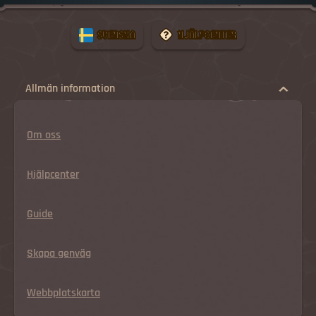
SVENSKA
HJÄLPCENTER
Allmän information
Om oss
Hjälpcenter
Guide
Skapa genväg
Webbplatskarta