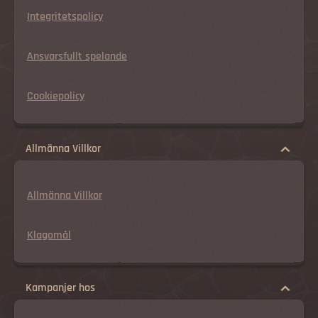
Integritetspolicy
Ansvarsfullt spelande
Cookiepolicy
Allmänna Villkor
Allmänna Villkor
Klagomål
Kampanjer hos