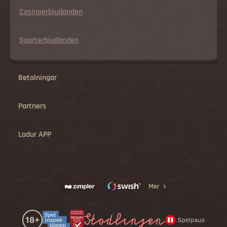
Casinoerbjudanden
Sporterbjudanden
Betalningar
Partners
Lodur APP
Mer