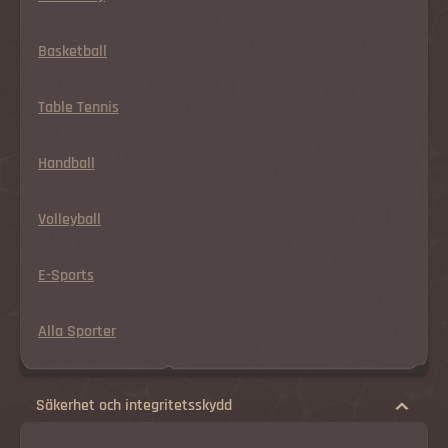
Basketball
Table Tennis
Handball
Volleyball
E-Sports
Alla Sporter
Säkerhet och integritetsskydd