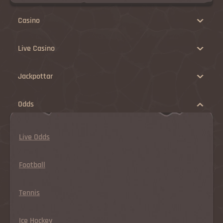
Casino
Live Casino
Jackpottar
Odds
Live Odds
Football
Tennis
Ice Hockey