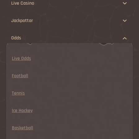
Live Casino
Jackpottar
Odds
Live Odds
Football
Tennis
Ice Hockey
Basketball