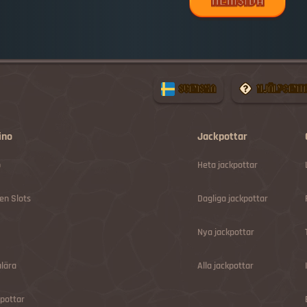
HEMSIDA
SVENSKA
HJÄLPCENT
ino
Jackpottar
p
Heta jackpottar
en Slots
Dagliga jackpottar
Nya jackpottar
lära
Alla jackpottar
pottar