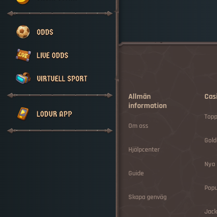
ODDS
LIVE ODDS
VIRTUELL SPORT
Allmän
Cas
information
LODUR APP
Top
Om oss
Gold
Hjälpcenter
Nya
Guide
Popu
Skapa genväg
Jack