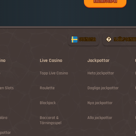
HEMSIDA
SVENSKA
HJÄLPCENT
ino
Live Casino
Jackpottar
p
Topp Live Casino
Heta jackpottar
en Slots
Roulette
Dagliga jackpottar
Blackjack
Nya jackpottar
lära
Baccarat &
Alla jackpottar
Tärningsspel
pottar