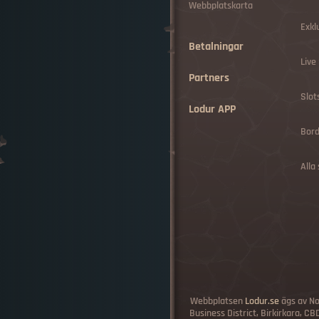
Webbplatskarta
Exkl
Betalningar
Live
Partners
Slot
Lodur APP
Bord
Alla
Webbplatsen
Lodur.se
ägs av No
Business District, Birkirkara, C