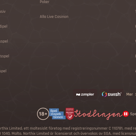
Poker
usiv
Alla Live Casinon
 Spel
sspel
sspel
 spel
Mer
rthix Limited, ett maltesiskt företag med registreringsnummer C 110781, med regi
BD 1040, Malta. Northix Limited är licensierat och övervakas av SGA, med licensn