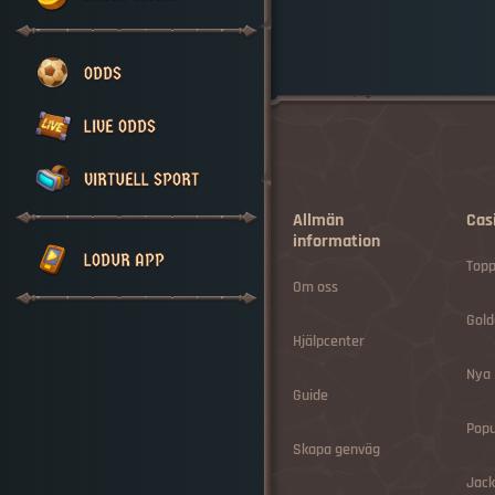
ODDS
LIVE ODDS
VIRTUELL SPORT
Allmän
Cas
information
LODUR APP
Top
Om oss
Gold
Hjälpcenter
Nya
Guide
Popu
Skapa genväg
Jack