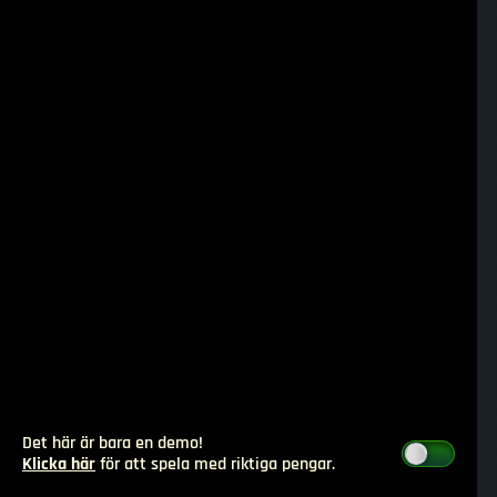
Det här är bara en demo!
Klicka här
för att spela med riktiga pengar.