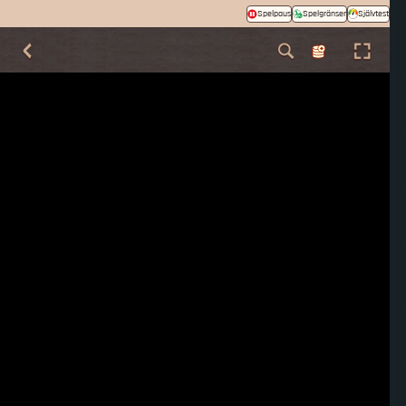
Spelpaus
Spelgränser
Självtest