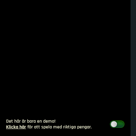
Det här är bara en demo!
Klicka här
för att spela med riktiga pengar.