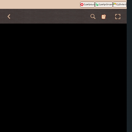
Spelpaus
Spelgränser
Självtest