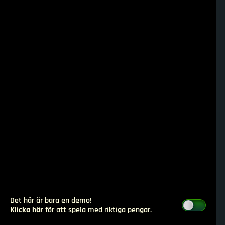
Det här är bara en demo!
Klicka här
för att spela med riktiga pengar.