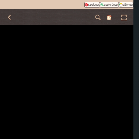
Spelpaus
Spelgränser
Självtest