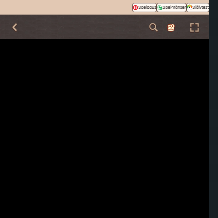
Spelpaus
Spelgränser
Självtest