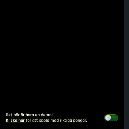
Det här är bara en demo!
Klicka här
för att spela med riktiga pengar.