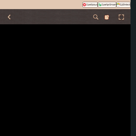
Spelpaus
Spelgränser
Självtest