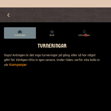
Turneringar
Butik
Utmaningar
1
TURNERINGAR
Oops! Antingen är det inga turneringar på gång, eller så har något
gått fel. Vänligen titta in igen senare. Under tiden, varför inte kolla in
Kampanjer
vår