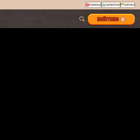
Spelpaus
Spelgränser
Självtest
INSÄTTNING