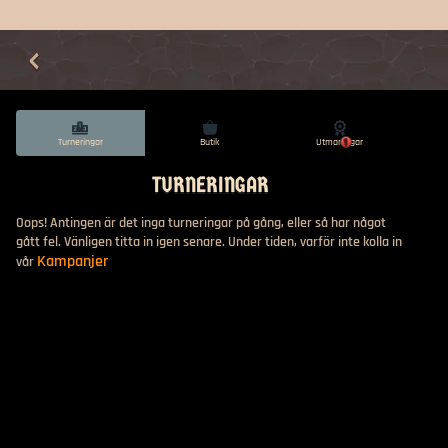
Turneringar
Butik
Utmaningar
1
TURNERINGAR
Oops! Antingen är det inga turneringar på gång, eller så har något
gått fel. Vänligen titta in igen senare. Under tiden, varför inte kolla in
Kampanjer
vår