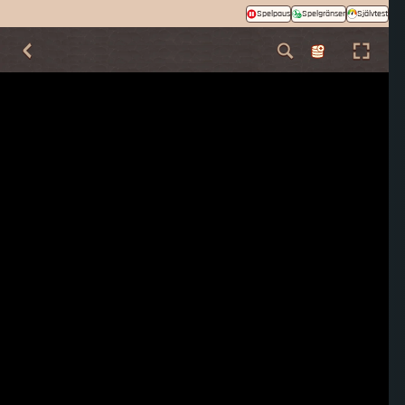
Spelpaus
Spelgränser
Självtest