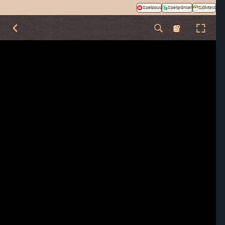
Spelpaus
Spelgränser
Självtest