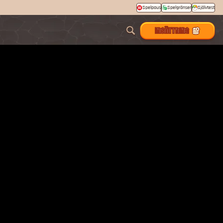
Spelpaus
Spelgränser
Självtest
INSÄTTNING