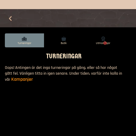
Turneringar
Butik
Utmaningar
1
TURNERINGAR
Oops! Antingen är det inga turneringar på gång, eller så har något
gått fel. Vänligen titta in igen senare. Under tiden, varför inte kolla in
Kampanjer
vår