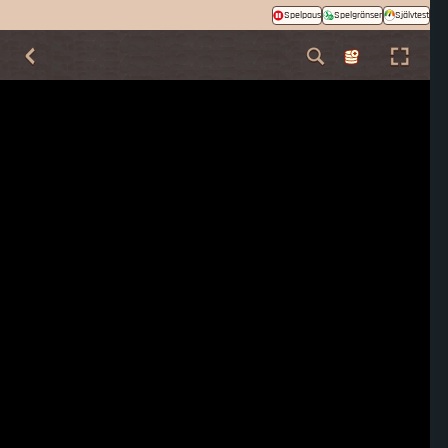
Spelpaus
Spelgränser
Självtest