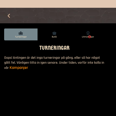
Turneringar
Butik
Utmaningar
1
TURNERINGAR
Oops! Antingen är det inga turneringar på gång, eller så har något
gått fel. Vänligen titta in igen senare. Under tiden, varför inte kolla in
Kampanjer
vår