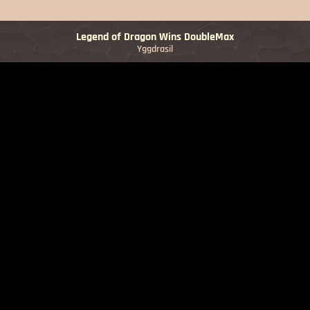
Legend of Dragon Wins DoubleMax
Yggdrasil