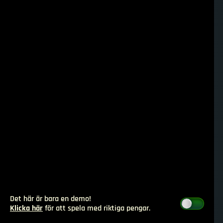
Det här är bara en demo!
Klicka här
för att spela med riktiga pengar.