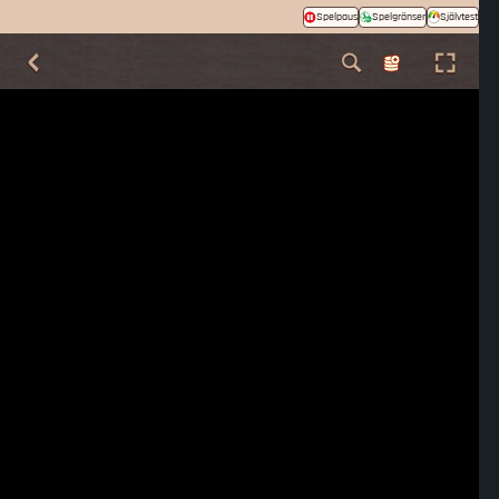
Spelpaus
Spelgränser
Självtest