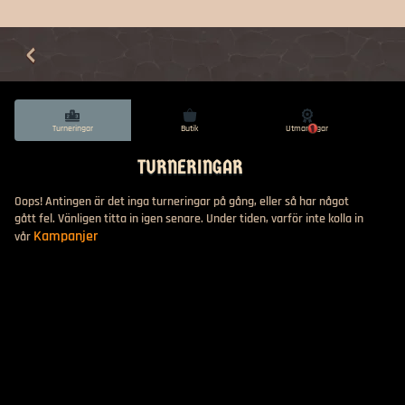
Turneringar
Butik
Utmaningar
1
TURNERINGAR
Oops! Antingen är det inga turneringar på gång, eller så har något
gått fel. Vänligen titta in igen senare. Under tiden, varför inte kolla in
Kampanjer
vår