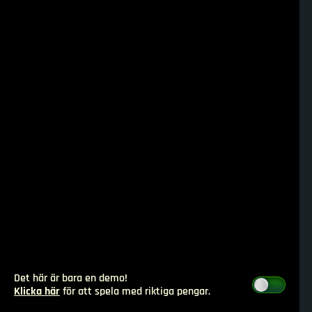
Det här är bara en demo!
Klicka här
för att spela med riktiga pengar.