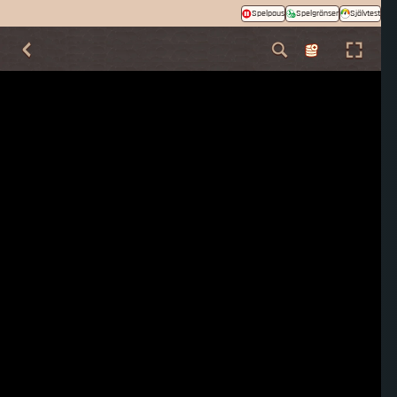
Spelpaus
Spelgränser
Självtest