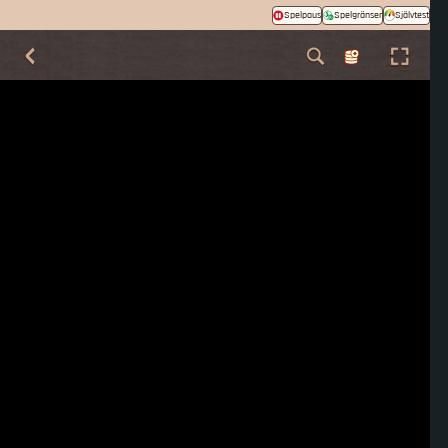
Spelpaus
Spelgränser
Självtest