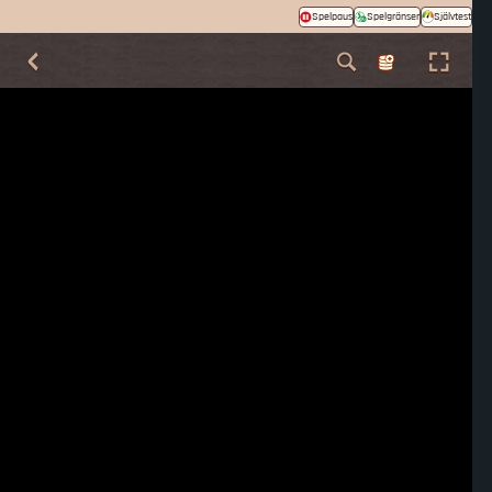
Spelpaus
Spelgränser
Självtest