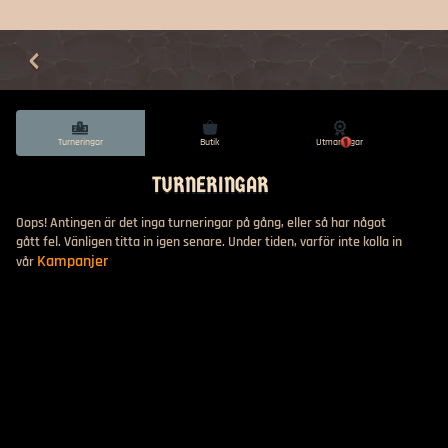
Turneringar
Butik
Utmaningar
1
TURNERINGAR
Oops! Antingen är det inga turneringar på gång, eller så har något
gått fel. Vänligen titta in igen senare. Under tiden, varför inte kolla in
Kampanjer
vår