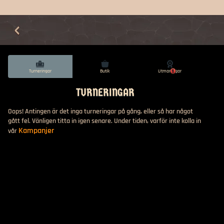
Turneringar
Butik
Utmaningar
1
TURNERINGAR
Oops! Antingen är det inga turneringar på gång, eller så har något
gått fel. Vänligen titta in igen senare. Under tiden, varför inte kolla in
Kampanjer
vår