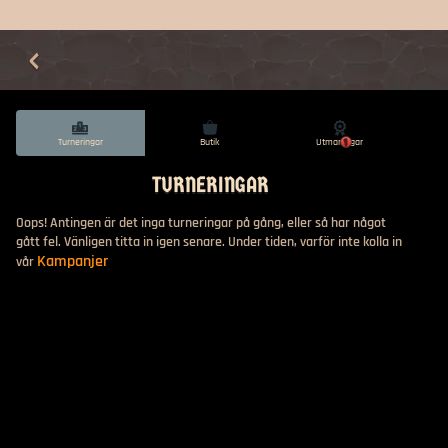
Turneringar
Butik
Utmaningar
1
TURNERINGAR
Oops! Antingen är det inga turneringar på gång, eller så har något
gått fel. Vänligen titta in igen senare. Under tiden, varför inte kolla in
Kampanjer
vår