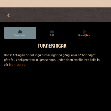
Turneringar
Butik
Utmaningar
1
TURNERINGAR
Oops! Antingen är det inga turneringar på gång, eller så har något
gått fel. Vänligen titta in igen senare. Under tiden, varför inte kolla in
Kampanjer
vår