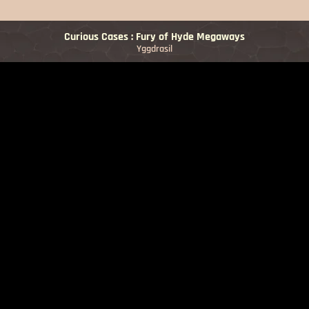
Curious Cases : Fury of Hyde Megaways
Yggdrasil