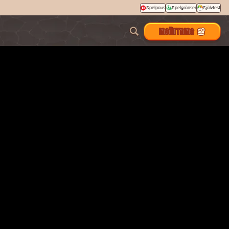
Spelpaus
Spelgränser
Självtest
INSÄTTNING