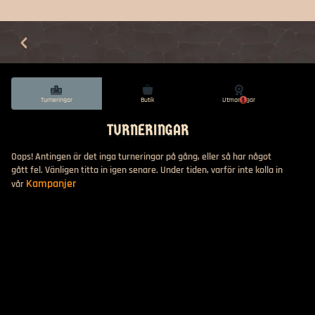
Turneringar
Butik
Utmaningar
1
TURNERINGAR
Oops! Antingen är det inga turneringar på gång, eller så har något
gått fel. Vänligen titta in igen senare. Under tiden, varför inte kolla in
Kampanjer
vår