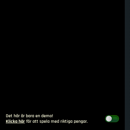
Det här är bara en demo!
Klicka här
för att spela med riktiga pengar.