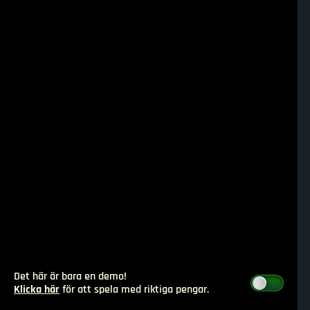
Det här är bara en demo!
Klicka här
för att spela med riktiga pengar.